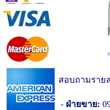
I
สอบถามรายละเอ
-
ฝ่ายขาย:
09