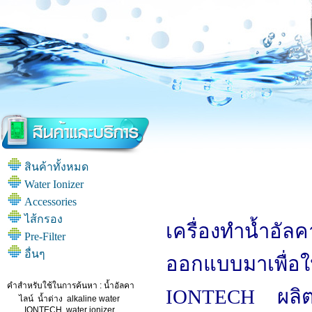
สินค้าทั้งหมด
Water Ionizer
Accessories
ไส้กรอง
เครื่องทำน้ำอั
Pre-Filter
อื่นๆ
ออกแบบมาเพื่อใ
คำสำหรับใช้ในการค้นหา :
น้ำอัลคา
IONTECH ผลิตน้
ไลน์
น้ำด่าง
alkaline water
IONTECH
water ionizer