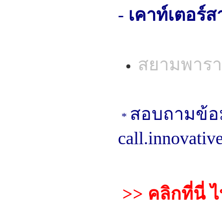
-
เคาท์เตอร์ส
สยามพาร
สอบถามข้อม
*
call.innovati
>> คลิกที่นี่